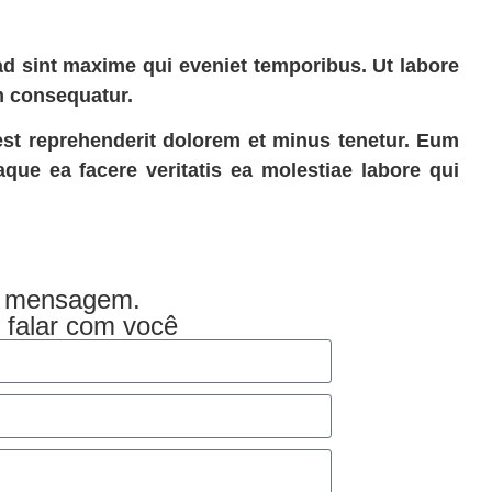
ad sint maxime qui eveniet temporibus. Ut labore
m consequatur.
 est reprehenderit dolorem et minus tenetur. Eum
taque ea facere veritatis ea molestiae labore qui
a mensagem.
 falar com você