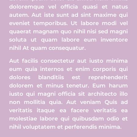
doloremque vel officia quasi et natus
autem. Aut iste sunt ad sint maxime qui
eveniet temporibus. Ut labore modi vel
quaerat magnam quo nihil nisi sed magni
soluta ut quam labore eum inventore
nihil At quam consequatur.
Aut facilis consectetur aut iusto minima
eum quia internos et enim corporis qui
dolores blanditiis est reprehenderit
dolorem et minus tenetur. Eum harum
iusto qui magni officia sit architecto illo
non mollitia quia. Aut veniam Quis ad
veritatis itaque ea facere veritatis ea
molestiae labore qui quibusdam odio et
nihil voluptatem et perferendis minima.