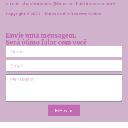
e-mail: shaktinovaera@brasilia.shaktinovaera.com
Copyright © 2023 – Todos os direitos reservados
Envie uma mensagem.
Será ótimo falar com você
Enviar